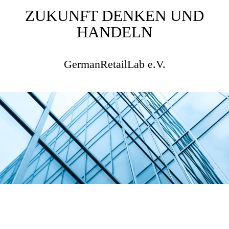
ZUKUNFT DENKEN UND
HANDELN
GermanRetailLab e.V.