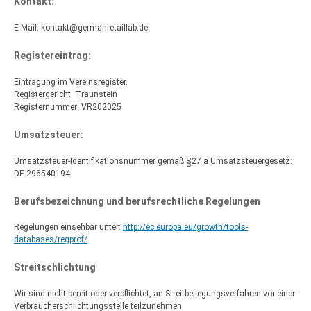
Kontakt:
E-Mail: kontakt@germanretaillab.de
Registereintrag:
Eintragung im Vereinsregister.
Registergericht: Traunstein
Registernummer: VR202025
Umsatzsteuer:
Umsatzsteuer-Identifikationsnummer gemäß §27 a Umsatzsteuergesetz:
DE 296540194
Berufsbezeichnung und berufsrechtliche Regelungen
Regelungen einsehbar unter:
http://ec.europa.eu/growth/tools-
databases/regprof/
Streitschlichtung
Wir sind nicht bereit oder verpflichtet, an Streitbeilegungsverfahren vor einer
Verbraucherschlichtungsstelle teilzunehmen.