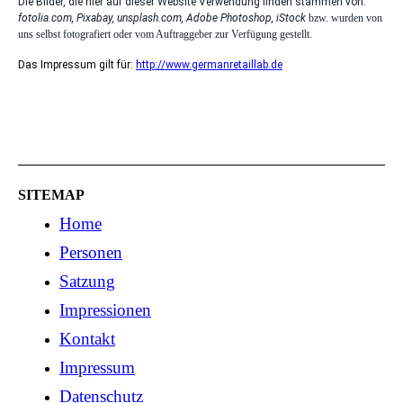
Die Bilder, die hier auf dieser Website Verwendung finden stammen von:
fotolia.com, Pixabay, unsplash.com, Adobe Photoshop, iStock
bzw. wurden von
uns selbst fotografiert oder vom Auftraggeber zur Verfügung gestellt.
Das Impressum gilt für:
http://www.germanretaillab.de
SITEMAP
Home
Personen
Satzung
Impressionen
Kontakt
Impressum
Datenschutz