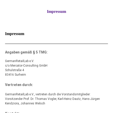
Impressum
Impressum
Angaben gemäß § 5 TMG:
GermanRetailLab e.V.
c/o Mercator-Consulting GmbH
Schulstraße 4
83416 Surheim
Vertreten durch:
GermanRetailLab e.V., vertreten durch die Vorstandsmitglieder:
Vorsitzender Prof. Dr. Thomas Vogler, Karl-Heinz Dautz, Hans-Jürgen
Kendziora, Johannes Welsch