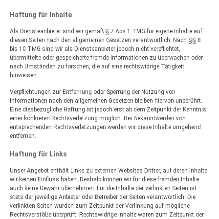
Haftung für Inhalte
Als Diensteanbieter sind wir gemäß § 7 Abs.1 TMG für eigene Inhalte auf
diesen Seiten nach den allgemeinen Gesetzen verantwortlich. Nach §§ 8
bis 10 TMG sind wir als Diensteanbieter jedoch nicht verpflichtet,
übermittelte oder gespeicherte fremde Informationen zu überwachen oder
nach Umständen zu forschen, die auf eine rechtswidrige Tätigkeit
hinweisen.
Verpflichtungen zur Entfernung oder Sperrung der Nutzung von
Informationen nach den allgemeinen Gesetzen bleiben hiervon unberührt.
Eine diesbezügliche Haftung ist jedoch erst ab dem Zeitpunkt der Kenntnis
einer konkreten Rechtsverletzung möglich. Bei Bekanntwerden von
entsprechenden Rechtsverletzungen werden wir diese Inhalte umgehend
entfernen.
Haftung für Links
Unser Angebot enthält Links zu externen Websites Dritter, auf deren Inhalte
wir keinen Einfluss haben. Deshalb können wir für diese fremden Inhalte
auch keine Gewähr übernehmen. Für die Inhalte der verlinkten Seiten ist
stets der jeweilige Anbieter oder Betreiber der Seiten verantwortlich. Die
verlinkten Seiten wurden zum Zeitpunkt der Verlinkung auf mögliche
Rechtsverstöße überprüft. Rechtswidrige Inhalte waren zum Zeitpunkt der