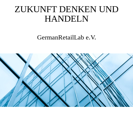
ZUKUNFT DENKEN UND
HANDELN
GermanRetailLab e.V.